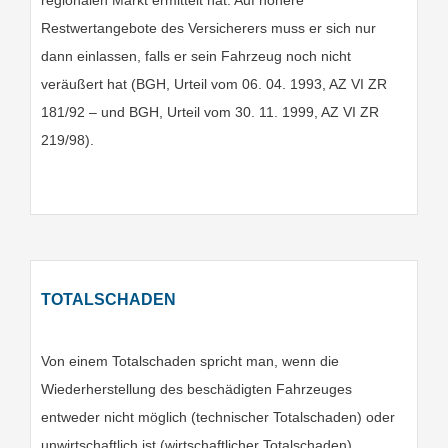
regionalen Markt ermittelt hat. Auf höhere
Restwertangebote des Versicherers muss er sich nur
dann einlassen, falls er sein Fahrzeug noch nicht
veräußert hat (BGH, Urteil vom 06. 04. 1993, AZ VI ZR
181/92 – und BGH, Urteil vom 30. 11. 1999, AZ VI ZR
219/98).
TOTALSCHADEN
Von einem Totalschaden spricht man, wenn die
Wiederherstellung des beschädigten Fahrzeuges
entweder nicht möglich (technischer Totalschaden) oder
unwirtschaftlich ist (wirtschaftlicher Totalschaden).