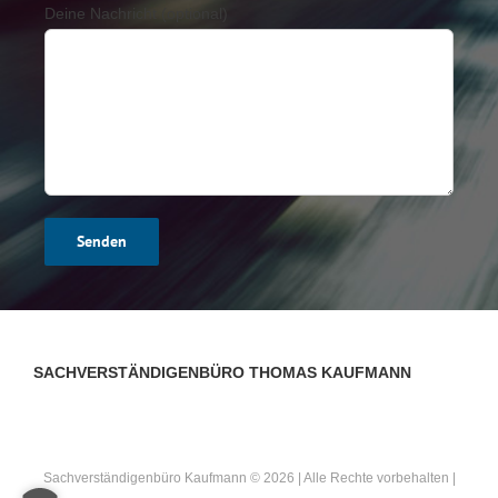
Deine Nachricht (optional)
SACHVERSTÄNDIGENBÜRO THOMAS KAUFMANN
Sachverständigenbüro Kaufmann ©
2026 | Alle Rechte vorbehalten |