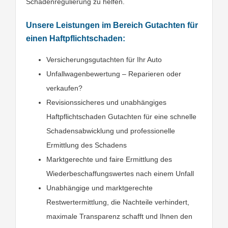
Schadenregulierung zu helfen.
Unsere Leistungen im Bereich Gutachten für
einen Haftpflichtschaden:
Versicherungsgutachten für Ihr Auto
Unfallwagenbewertung – Reparieren oder
verkaufen?
Revisionssicheres und unabhängiges
Haftpflichtschaden Gutachten für eine schnelle
Schadensabwicklung und professionelle
Ermittlung des Schadens
Marktgerechte und faire Ermittlung des
Wiederbeschaffungswertes nach einem Unfall
Unabhängige und marktgerechte
Restwertermittlung, die Nachteile verhindert,
maximale Transparenz schafft und Ihnen den