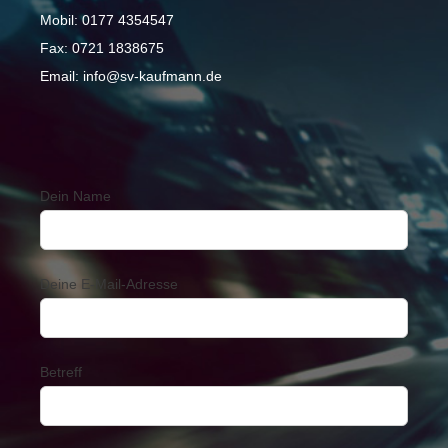
Mobil:
0177 4354547
Fax:
0721 1838675
Email:
info@sv-kaufmann.de
Dein Name
Deine E-Mail-Adresse
Betreff